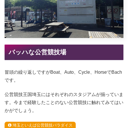
バッハな公営競技場
冒頭の繰り返しですがBoat、Auto、Cycle、HorseでBach
です。
公営競技王国埼玉にはそれぞれのスタジアムが揃っていま
す。今まで経験したことのない公営競技に触れてみてはい
かがでしょう。
埼玉といえば公営競技パラダイス