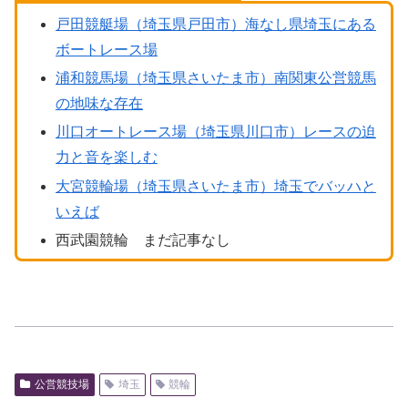
戸田競艇場（埼玉県戸田市）海なし県埼玉にある
ボートレース場
浦和競馬場（埼玉県さいたま市）南関東公営競馬
の地味な存在
川口オートレース場（埼玉県川口市）レースの迫
力と音を楽しむ
大宮競輪場（埼玉県さいたま市）埼玉でバッハと
いえば
西武園競輪 まだ記事なし
公営競技場
埼玉
競輪