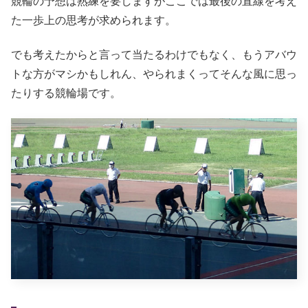
競輪の予想は熟練を要しますがここでは最後の直線を考え
た一歩上の思考が求められます。
でも考えたからと言って当たるわけでもなく、もうアバウ
トな方がマシかもしれん、やられまくってそんな風に思っ
たりする競輪場です。