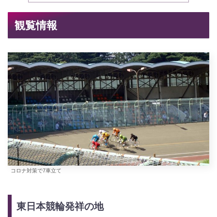
観覧情報
コロナ対策で7車立て
東日本競輪発祥の地