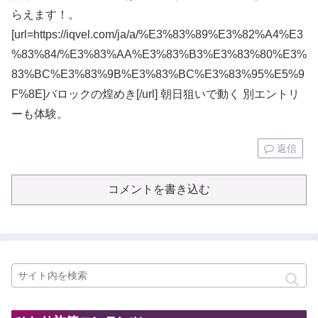
らえます！。
[url=https://iqvel.com/ja/a/%E3%83%89%E3%82%A4%E3
%83%84/%E3%83%AA%E3%83%B3%E3%83%80%E3%
83%BC%E3%83%9B%E3%83%BC%E3%83%95%E5%9
F%8E]バロックの煌めき[/url] 朝日狙いで動く 別エントリ
ーも体験。
返信
コメントを書き込む