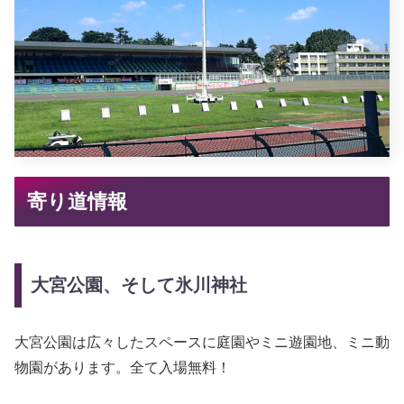
寄り道情報
大宮公園、そして氷川神社
大宮公園は広々したスペースに庭園やミニ遊園地、ミニ動
物園があります。全て入場無料！