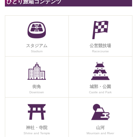
ひとり旅箱コンテンツ
スタジアム
公営競技場
Stadium
Racecourse
街角
城郭・公園
Downtown
Castle and Park
神社・寺院
山河
Shrine and Temple
Mountain and River