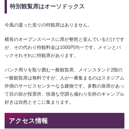
特別観覧席はオーソドックス
今風の凝った造りの特観席はありません。
横長のオープンスペースに席が整然と並んでいるだけです
が、その代わり特観料金は1000円均一です。メインとバ
ックそれぞれに特観席があります。
バンク周りを取り囲む一般観覧席、メインスタンド2階の
一般観覧席は無料ですが、人が一番集まるのはスタジアム
外側のサービスセンターなる建物です。多数の座席があっ
て目の前が投票所、快適な空調も備わり生粋のギャンブル
好きは自然とそこに集まります。
アクセス情報