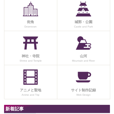
街角
城郭・公園
Downtown
Castle and Park
神社・寺院
山河
Shrine and Temple
Mountain and River
アニメと聖地
サイト制作記録
Anime and Trip
Web Design
新着記事