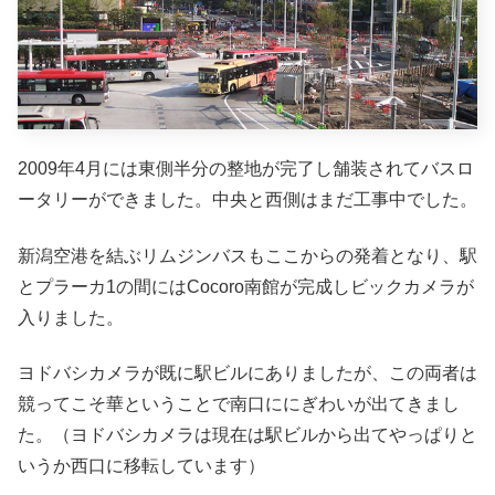
2009年4月には東側半分の整地が完了し舗装されてバスロ
ータリーができました。中央と西側はまだ工事中でした。
新潟空港を結ぶリムジンバスもここからの発着となり、駅
とプラーカ1の間にはCocoro南館が完成しビックカメラが
入りました。
ヨドバシカメラが既に駅ビルにありましたが、この両者は
競ってこそ華ということで南口ににぎわいが出てきまし
た。（ヨドバシカメラは現在は駅ビルから出てやっぱりと
いうか西口に移転しています）