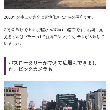
2008年の南口が完全に更地化された時の写真です。
左が新潟駅で正面は建設中のCocoro南館です。右奥に見
えるビルはプラーカ1で新潟ワシントンホテルが入居して
いました。
バスロータリーができて広場もできまし
た。ビックカメラも