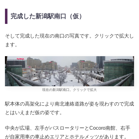
完成した新潟駅南口（仮）
そして完成した現在の南口の写真です。クリックで拡大し
ます。
現在の新潟駅南口。クリックで拡大
駅本体の高架化により南北連絡道路が姿を現わすので完成
とはいえまだ仮の姿です。
中央が広場、左手がバスロータリーとCocoro南館、右手
が自家用車の車止めエリアとホテルメッツがあります。