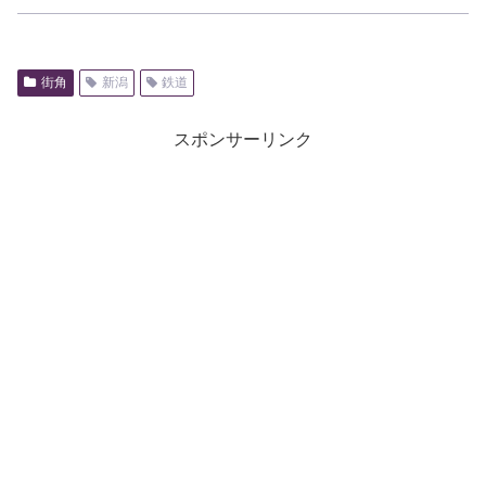
街角
新潟
鉄道
スポンサーリンク