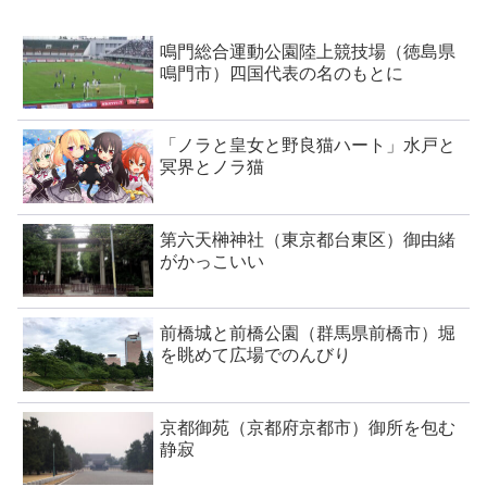
鳴門総合運動公園陸上競技場（徳島県
鳴門市）四国代表の名のもとに
「ノラと皇女と野良猫ハート」水戸と
冥界とノラ猫
第六天榊神社（東京都台東区）御由緒
がかっこいい
前橋城と前橋公園（群馬県前橋市）堀
を眺めて広場でのんびり
京都御苑（京都府京都市）御所を包む
静寂