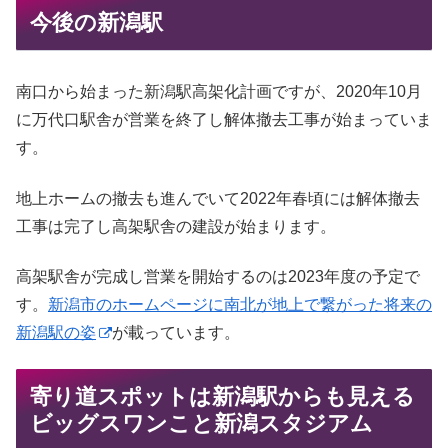
今後の新潟駅
南口から始まった新潟駅高架化計画ですが、2020年10月
に万代口駅舎が営業を終了し解体撤去工事が始まっていま
す。
地上ホームの撤去も進んでいて2022年春頃には解体撤去
工事は完了し高架駅舎の建設が始まります。
高架駅舎が完成し営業を開始するのは2023年度の予定で
す。
新潟市のホームページに南北が地上で繋がった将来の
新潟駅の姿
が載っています。
寄り道スポットは新潟駅からも見える
ビッグスワンこと新潟スタジアム