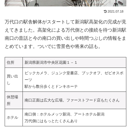
2021.07.18
万代口の駅舎解体がスタートして新潟駅高架化の完成が見
えてきました。高架化による万代側との接続を待つ新潟駅
南口の昔話と今の南口の買い出しや時間つぶしの情報をま
とめています。ついでに雪景色や将来の話も。
住所
新潟県新潟市中央区花園１－１
ビックカメラ、ジュンク堂書店、ブックオフ、ゼビオスポ
買い出
ーツ
し
駅から数分歩くとドンキホーテ
休憩場
南口正面は広大な広場。ファーストフード店もたくさん
所
南口側：ホテルメッツ新潟、アートホテル新潟
ホテル
万代側にはもっとたくさんあり