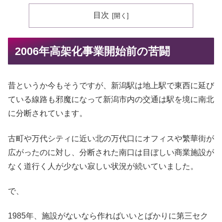
目次
2006年高架化事業開始前の苦闘
昔というか今もそうですが、新潟駅は地上駅で東西に延び
ている線路も邪魔になって新潟市内の交通は駅を境に南北
に分断されています。
古町や万代シティに近い北の万代口にオフィスや繁華街が
広がったのに対し、分断された南口は目ぼしい商業施設が
なく道行く人が少ない寂しい状況が続いていました。
で、
1985年、施設がないなら作ればいいとばかりに第三セク