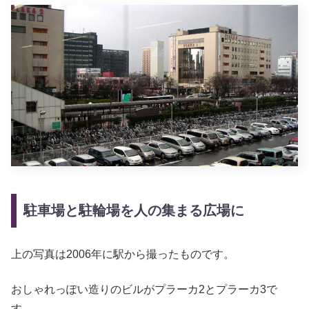
駐車場と駐輪場を人の集まる広場に
上の写真は2006年に駅から撮ったものです。
おしゃれっぽい造りのビルがプラーカ2とプラーカ3で
す。