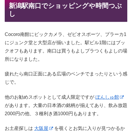
新潟駅南口でショッピングや時間つぶ
し
Cocoro南館にビックカメラ、ゼビオスポーツ、プラーカ1
にジュンク堂と大型店が揃いました。駅ビル1階にはブッ
クオフもあります。南口は買うもよしブラつくもよしの場
所になりました。
疲れたら南口正面にある広場のベンチでまったりという感
じで。
他のお勧めスポットとして成人限定ですが
ぽんしゅ館
があります。大量の日本酒の銘柄が揃えてあり、飲み放題
2000円の他、３種利き酒1000円もあります。
お土産探しは
大阪屋
を覗くとお気に入りが見つかるか