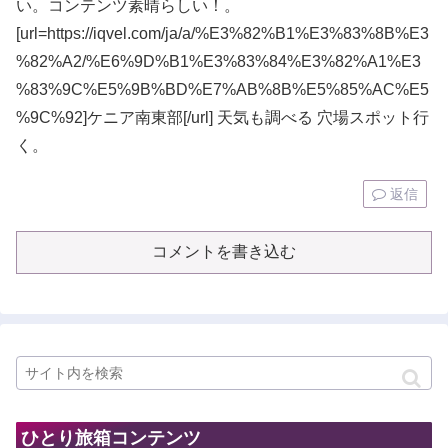
い。コンテンツ素晴らしい！。
[url=https://iqvel.com/ja/a/%E3%82%B1%E3%83%8B%E3
%82%A2/%E6%9D%B1%E3%83%84%E3%82%A1%E3
%83%9C%E5%9B%BD%E7%AB%8B%E5%85%AC%E5
%9C%92]ケニア南東部[/url] 天気も調べる 穴場スポット行
く。
返信
コメントを書き込む
ひとり旅箱コンテンツ