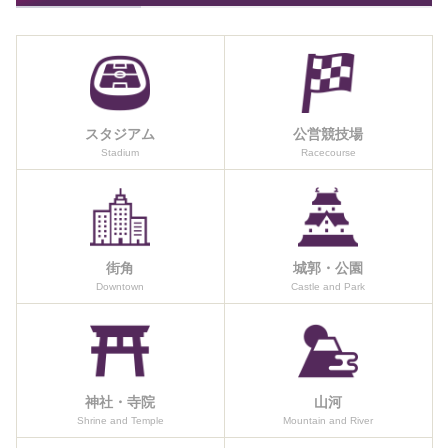
スタジアム
公営競技場
Stadium
Racecourse
街角
城郭・公園
Downtown
Castle and Park
神社・寺院
山河
Shrine and Temple
Mountain and River