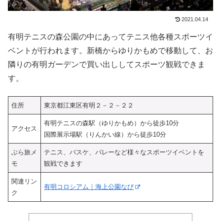
2021.04.14
有明テニスの森公園の中にあってテニス他各種スポーツイ
ベントが行われます。新橋からゆりかもめで移動して、お
隣りの有明ガーデンで買い出ししてスポーツ観戦できま
す。
住所
東京都江東区有明２－２－２２
有明テニスの森駅（ゆりかもめ）から徒歩10分
アクセス
国際展示場駅（りんかい線）から徒歩10分
ぶら旅メ
テニス、バスケ、バレーなど様々なスポーツイベントを
モ
観戦できます
関連リン
有明コロシアム｜海上公園なび
ク