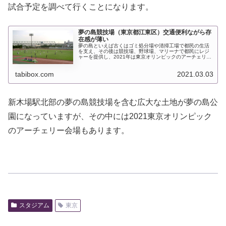
試合予定を調べて行くことになります。
夢の島競技場（東京都江東区）交通便利ながら存
在感が薄い
夢の島といえば古くはゴミ処分場や清掃工場で都民の生活
を支え、その後は競技場、野球場、マリーナで都民にレジ
ャーを提供し、2021年は東京オリンピックのアーチェリー
会場となります。そんな一角にある競技場です。所在地江
東区夢の島１丁目１−２アクセ...
tabibox.com
2021.03.03
新木場駅北部の夢の島競技場を含む広大な土地が夢の島公
園になっていますが、その中には2021東京オリンピック
のアーチェリー会場もあります。
スタジアム
東京