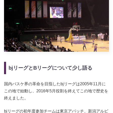
bjリーグとBリーグについて少し語る
国内バスケ界の革命を目指したbjリーグは2005年11月に
この地で始動し、2016年5月役割を終えてこの地で歴史を
終えました。
bjリーグの初年度参加チームは東京アパッチ、新潟アルビ