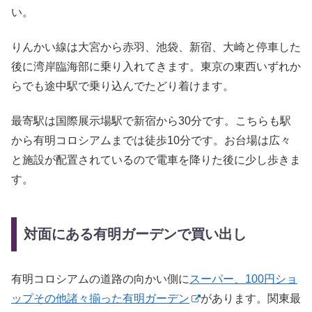
い。
りんかい線は大宮から赤羽、池袋、新宿、大崎と停車した
後に湾岸臨海部に乗り入れてきます。東京の東西いずれか
らでも途中駅で乗り込んでたどり着けます。
最寄駅は国際展示場駅で新宿から30分です。こちらも駅
から有明コロシアムまでは徒歩10分です。お台場は広々
と施設が配置されているので電車を降りた後に少し歩きま
す。
対面にある有明ガーデンで買い出し
有明コロシアムの道路の向かい側に
スーパー、100円ショ
ップその他諸々揃った有明ガーデン
があります。関東最