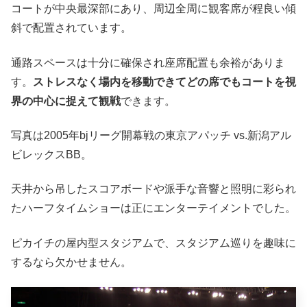
コートが中央最深部にあり、周辺全周に観客席が程良い傾
斜で配置されています。
通路スペースは十分に確保され座席配置も余裕がありま
す。
ストレスなく場内を移動できてどの席でもコートを視
界の中心に捉えて観戦
できます。
写真は2005年bjリーグ開幕戦の東京アパッチ vs.新潟アル
ビレックスBB。
天井から吊したスコアボードや派手な音響と照明に彩られ
たハーフタイムショーは正にエンターテイメントでした。
ピカイチの屋内型スタジアムで、スタジアム巡りを趣味に
するなら欠かせません。