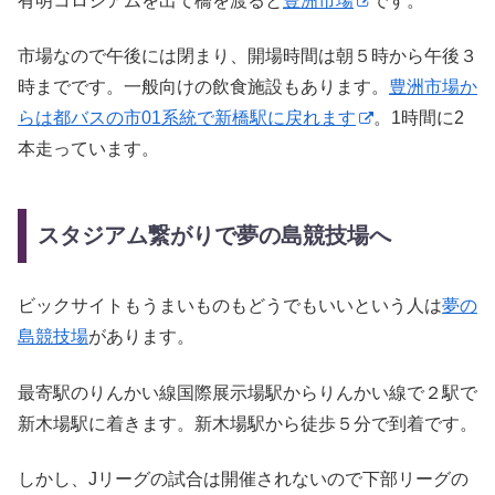
有明コロシアムを出て橋を渡ると
豊洲市場
です。
市場なので午後には閉まり、開場時間は朝５時から午後３
時までです。一般向けの飲食施設もあります。
豊洲市場か
らは都バスの市01系統で新橋駅に戻れます
。1時間に2
本走っています。
スタジアム繋がりで夢の島競技場へ
ビックサイトもうまいものもどうでもいいという人は
夢の
島競技場
があります。
最寄駅のりんかい線国際展示場駅からりんかい線で２駅で
新木場駅に着きます。新木場駅から徒歩５分で到着です。
しかし、Jリーグの試合は開催されないので下部リーグの