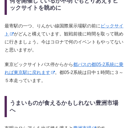
何を開催しているか不明でもとりあえずビ
ックサイトを眺めに
最寄駅の一つ、りんかい線国際展示場駅の前に
ビックサイ
ト
がどんと構えています。観戦前後に時間を取って眺め
に行きましょう。今はコロナで何のイベントもやってない
と思いますが。
東京ビックサイトバス停からから
都バスの都05-2系統に乗
れば東京駅に戻れます
。都05-2系統は日中１時間に３～
５本走っています。
うまいものが食えるかもしれない豊洲市場
へ