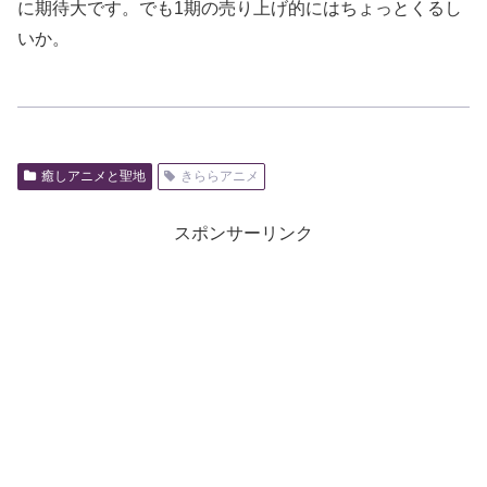
に期待大です。でも1期の売り上げ的にはちょっとくるし
いか。
癒しアニメと聖地
きららアニメ
スポンサーリンク