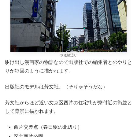
水道橋辺り
駆け出し漫画家の物語なので出版社での編集者とのやりと
りが毎回のように描かれます。
出版社のモデルは芳文社。（そりゃそうだな）
芳文社からほど近い文京区西片の住宅街が寮付近の街並と
して背景に描かれます。
西片交差点（春日駅の北辺り）
区立西片公園