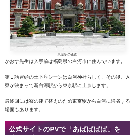
東京駅の正面
かおす先生は入寮前は福島県の白河市に住んでいます。
第１話冒頭の土下座シーンは白河神社らしく、その後、入
寮が決まって新白河駅から東京駅に上京します。
最終回には寮の建て替えのため東京駅から白河に帰省する
場面もあります。
公式サイトのPVで「あばばばば」を