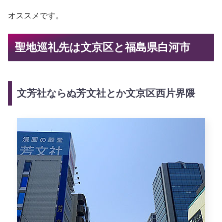
オススメです。
聖地巡礼先は文京区と福島県白河市
文芳社ならぬ芳文社とか文京区西片界隈