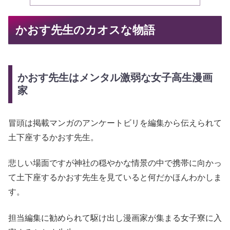
かおす先生のカオスな物語
かおす先生はメンタル激弱な女子高生漫画
家
冒頭は掲載マンガのアンケートビリを編集から伝えられて
土下座するかおす先生。
悲しい場面ですが神社の穏やかな情景の中で携帯に向かっ
て土下座するかおす先生を見ていると何だかほんわかしま
す。
担当編集に勧められて駆け出し漫画家が集まる女子寮に入