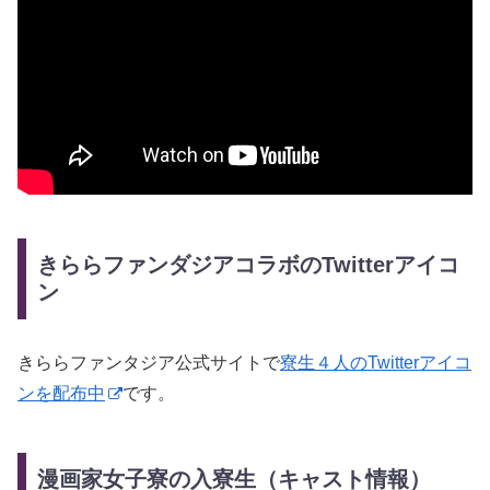
きららファンダジアコラボのTwitterアイコ
ン
きららファンタジア公式サイトで
寮生４人のTwitterアイコ
ンを配布中
です。
漫画家女子寮の入寮生（キャスト情報）