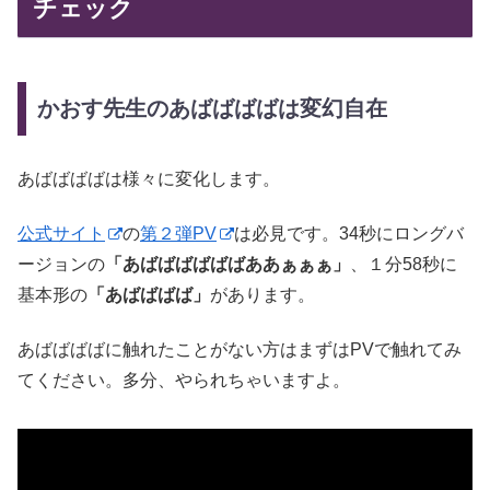
チェック
かおす先生のあばばばばは変幻自在
あばばばばは様々に変化します。
公式サイト
の
第２弾PV
は必見です。34秒にロングバ
ージョンの
「あばばばばばばああぁぁぁ」
、１分58秒に
基本形の
「あばばばば」
があります。
あばばばばに触れたことがない方はまずはPVで触れてみ
てください。多分、やられちゃいますよ。