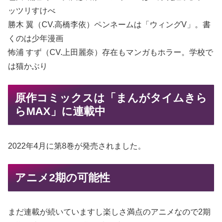
ッツリすけべ
勝木 翼（CV.高橋李依）ペンネームは「ウィングV」。書
くのは少年漫画
怖浦 すず（CV.上田麗奈）存在もマンガもホラー。学校で
は猫かぶり
原作コミックスは「まんがタイムきら
らMAX」に連載中
2022年4月に第8巻が発売されました。
アニメ2期の可能性
まだ連載が続いていますし楽しさ満点のアニメなので2期