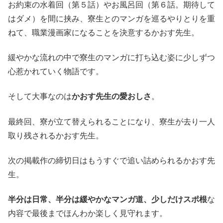
お約束の水着回（第５話）やお風呂回（第６話。期待して
はダメ）を間に挟み、寮生とのマンガを巡るやりとりを重
ねて、職業漫画家になることを決意するかおす先生。
緩やかな流れの中で寮生のマンガに打ち込む姿に少しずつ
心惹かれていく物語です。
そして大事なのは
かおす先生の愛おしさ
。
最終回、寮が立て替えられることになり、寮生が去り一人
取り残されるかおす先生。
次の掲載作の締切日はもうすぐで追い詰められるかおす先
生。
半分は日常、半分は緩やかなマンガ道、少しだけスポ根
な
内容で最後までほんわか楽しく見守れます。